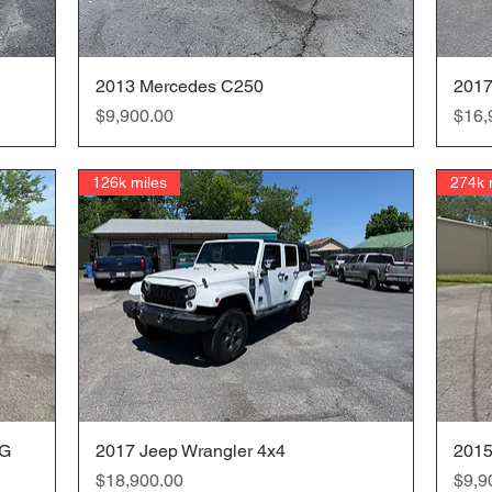
2013 Mercedes C250
クイックビュー
2017
価格
価格
$9,900.00
$16,
126k miles
274k 
TG
2017 Jeep Wrangler 4x4
クイックビュー
2015
価格
価格
$18,900.00
$9,9