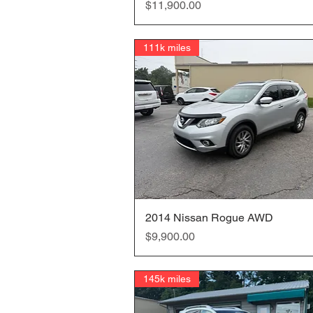
価格
$11,900.00
111k miles
2014 Nissan Rogue AWD
クイックビュー
価格
$9,900.00
145k miles