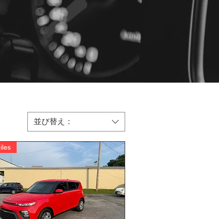
並び替え：
iles