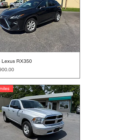
 Lexus RX350
クイックビュー
900.00
miles