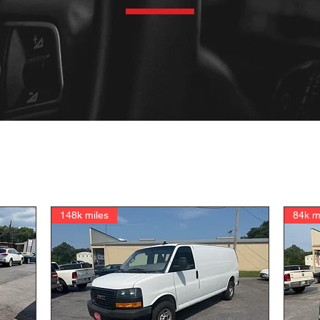
148k miles
84k m