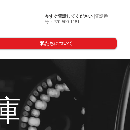
今すぐ電話してください
|電話番
号：270-590-1181
私たちについて
庫