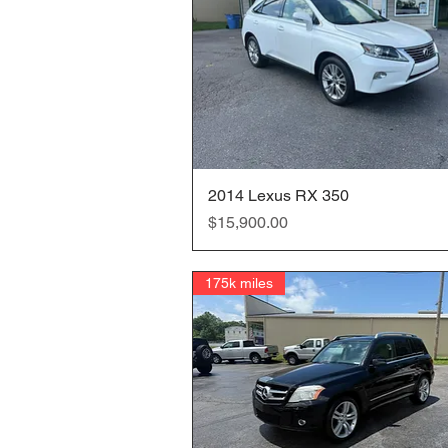
2014 Lexus RX 350
クイックビュー
価格
$15,900.00
175k miles