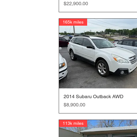
価格
$22,900.00
165k miles
2014 Subaru Outback AWD
クイックビュー
価格
$8,900.00
113k miles