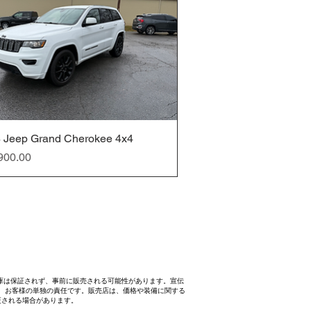
 Jeep Grand Cherokee 4x4
クイックビュー
900.00
庫は保証されず、事前に販売される可能性があります。宣伝
、お客様の単独の責任です。販売店は、価格や装備に関する
更される場合があります。