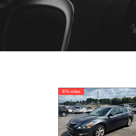
87k miles