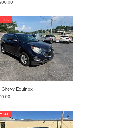
900.00
miles
 Chevy Equinox
クイックビュー
00.00
miles