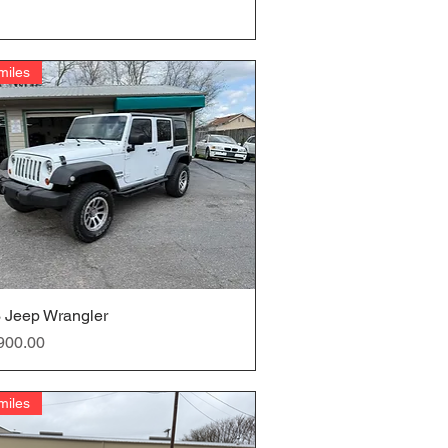
miles
 Jeep Wrangler
クイックビュー
900.00
miles