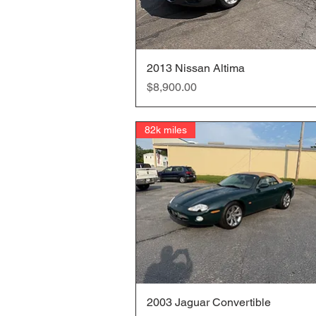
2013 Nissan Altima
クイックビュー
価格
$8,900.00
82k miles
2003 Jaguar Convertible
クイックビュー