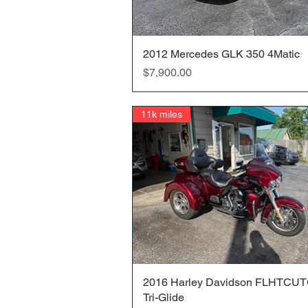
2012 Mercedes GLK 350 4Matic
クイックビュー
価格
$7,900.00
11k miles
2016 Harley Davidson FLHTCU
クイックビュー
Tri-Glide